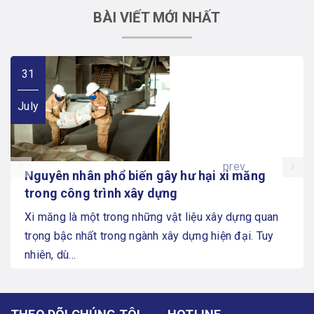
BÀI VIẾT MỚI NHẤT
31
July
prev
Nguyên nhân phổ biến gây hư hại xi măng
trong công trình xây dựng
Xi măng là một trong những vật liệu xây dựng quan
trọng bậc nhất trong ngành xây dựng hiện đại. Tuy
nhiên, dù...