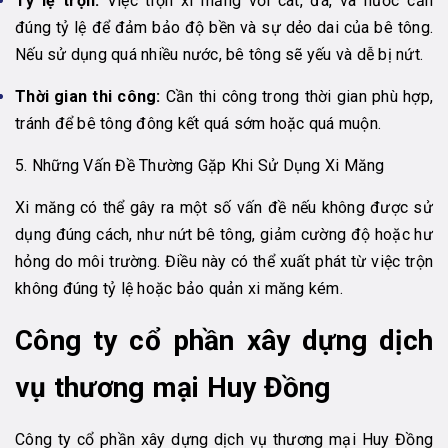
Tỷ lệ trộn:
Việc trộn xi măng với cát, đá, và nước cần
đúng tỷ lệ để đảm bảo độ bền và sự dẻo dai của bê tông.
Nếu sử dụng quá nhiều nước, bê tông sẽ yếu và dễ bị nứt.
Thời gian thi công:
Cần thi công trong thời gian phù hợp,
tránh để bê tông đông kết quá sớm hoặc quá muộn.
5. Những Vấn Đề Thường Gặp Khi Sử Dụng Xi Măng
Xi măng có thể gây ra một số vấn đề nếu không được sử
dụng đúng cách, như nứt bê tông, giảm cường độ hoặc hư
hỏng do môi trường. Điều này có thể xuất phát từ việc trộn
không đúng tỷ lệ hoặc bảo quản xi măng kém.
Công ty cổ phần xây dựng dịch
vụ thương mại Huy Đồng
Công ty cổ phần xây dựng dịch vụ thương mại Huy Đồng