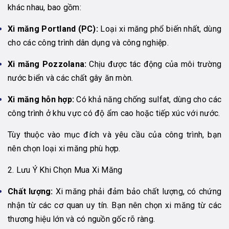
khác nhau, bao gồm:
Xi măng Portland (PC):
Loại xi măng phổ biến nhất, dùng
cho các công trình dân dụng và công nghiệp.
Xi măng Pozzolana:
Chịu được tác động của môi trường
nước biển và các chất gây ăn mòn.
Xi măng hỗn hợp:
Có khả năng chống sulfat, dùng cho các
công trình ở khu vực có độ ẩm cao hoặc tiếp xúc với nước.
Tùy thuộc vào mục đích và yêu cầu của công trình, bạn
nên chọn loại xi măng phù hợp.
2. Lưu Ý Khi Chọn Mua Xi Măng
Chất lượng:
Xi măng phải đảm bảo chất lượng, có chứng
nhận từ các cơ quan uy tín. Bạn nên chọn xi măng từ các
thương hiệu lớn và có nguồn gốc rõ ràng.