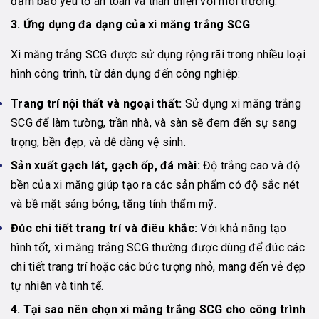
đảm bảo yếu tố an toàn và thân thiện với môi trường.
3. Ứng dụng đa dạng của xi măng trắng SCG
Xi măng trắng SCG được sử dụng rộng rãi trong nhiều loại
hình công trình, từ dân dụng đến công nghiệp:
Trang trí nội thất và ngoại thất:
Sử dụng xi măng trắng
SCG để làm tường, trần nhà, và sàn sẽ đem đến sự sang
trọng, bền đẹp, và dễ dàng vệ sinh.
Sản xuất gạch lát, gạch ốp, đá mài:
Độ trắng cao và độ
bền của xi măng giúp tạo ra các sản phẩm có độ sắc nét
và bề mặt sáng bóng, tăng tính thẩm mỹ.
Đúc chi tiết trang trí và điêu khắc:
Với khả năng tạo
hình tốt, xi măng trắng SCG thường được dùng để đúc các
chi tiết trang trí hoặc các bức tượng nhỏ, mang đến vẻ đẹp
tự nhiên và tinh tế.
4. Tại sao nên chọn xi măng trắng SCG cho công trình