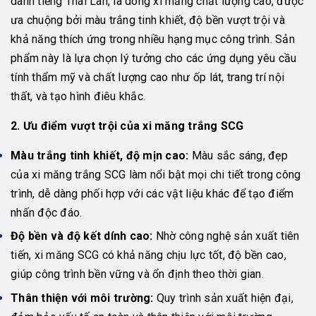
danh tiếng Thái Lan, là dòng xi măng chất lượng cao, được
ưa chuộng bởi màu trắng tinh khiết, độ bền vượt trội và
khả năng thích ứng trong nhiều hạng mục công trình. Sản
phẩm này là lựa chọn lý tưởng cho các ứng dụng yêu cầu
tính thẩm mỹ và chất lượng cao như ốp lát, trang trí nội
thất, và tạo hình điêu khắc.
2. Ưu điểm vượt trội của xi măng trắng SCG
Màu trắng tinh khiết, độ mịn cao:
Màu sắc sáng, đẹp
của xi măng trắng SCG làm nổi bật mọi chi tiết trong công
trình, dễ dàng phối hợp với các vật liệu khác để tạo điểm
nhấn độc đáo.
Độ bền và độ kết dính cao:
Nhờ công nghệ sản xuất tiên
tiến, xi măng SCG có khả năng chịu lực tốt, độ bền cao,
giúp công trình bền vững và ổn định theo thời gian.
Thân thiện với môi trường:
Quy trình sản xuất hiện đại,