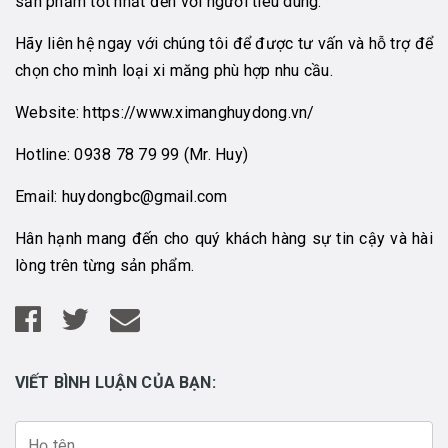
sản phẩm tốt nhất đến với người tiêu dùng.
Hãy liên hệ ngay với chúng tôi để được tư vấn và hỗ trợ để
chọn cho mình loại xi măng phù hợp nhu cầu.
Website:
https://www.ximanghuydong.vn/
Hotline:
0938 78 79 99
(Mr. Huy)
Email:
huydongbc@gmail.com
Hân hạnh mang đến cho quý khách hàng sự tin cậy và hài
lòng trên từng sản phẩm.
VIẾT BÌNH LUẬN CỦA BẠN: