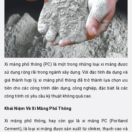
Xi măng phổ thông (PC) là một trong những loại xi măng được
sử dụng rộng rãi trong ngành xây dựng. Với đặc tính đa dụng và
giá thành hợp lý, xi măng phổ thông đã trở thành lựa chọn ưu
tiên cho các công trình dân dụng, công nghiệp, đặc biệt là các
công trình có yêu cầu kỹ thuật không quá cao.
Khái Niệm Về Xi Măng Phổ Thông
Xi măng phổ thông, hay còn gọi là xi măng PC (Portland
Cement), là loại xi măng được sản xuất từ clinker, thạch cao và