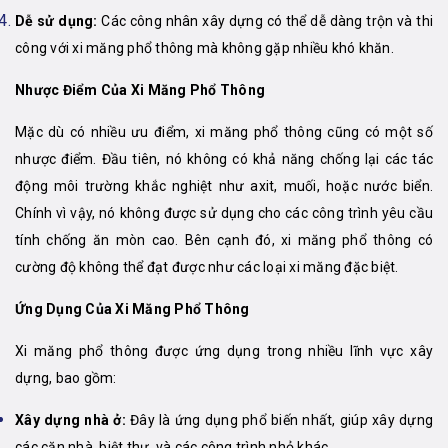
Dễ sử dụng:
Các công nhân xây dựng có thể dễ dàng trộn và thi
công với xi măng phổ thông mà không gặp nhiều khó khăn.
Nhược Điểm Của Xi Măng Phổ Thông
Mặc dù có nhiều ưu điểm, xi măng phổ thông cũng có một số
nhược điểm. Đầu tiên, nó không có khả năng chống lại các tác
động môi trường khắc nghiệt như axit, muối, hoặc nước biển.
Chính vì vậy, nó không được sử dụng cho các công trình yêu cầu
tính chống ăn mòn cao. Bên cạnh đó, xi măng phổ thông có
cường độ không thể đạt được như các loại xi măng đặc biệt.
Ứng Dụng Của Xi Măng Phổ Thông
Xi măng phổ thông được ứng dụng trong nhiều lĩnh vực xây
dựng, bao gồm:
Xây dựng nhà ở:
Đây là ứng dụng phổ biến nhất, giúp xây dựng
các căn nhà, biệt thự, và các công trình nhỏ khác.