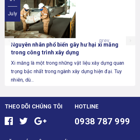
July
prev
Nguyên nhân phổ biến gây hư hại xi măng
trong công trình xây dựng
Xi măng là một trong những vật liệu xây dựng quan
trọng bậc nhất trong ngành xây dựng hiện đại. Tuy
nhiên, dù...
THEO DÕI CHÚNG TÔI
HOTLINE
0938 787 999