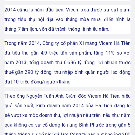
2014 cũng là năm đầu tiên, Vicem xóa được sự sụt giảm
trong tiêu thụ nội địa vào tháng mùa mưa, điển hình là
tháng 7 âm lịch, vốn đã thành thông lệ nhiều năm.
Trong năm 2014, Công ty cổ phần Xi măng Vicem Hà Tiên
đã tiêu thụ gần 4,9 triệu tấn sản phẩm, tăng 11% so với
năm 2013, tổng doanh thu 6.696 tỷ đồng, lợi nhuận trước
thuế gần 290 tỷ đồng, thu nhập bình quân người lao động
đạt 10 triệu đồng/người/tháng.
Theo ông Nguyễn Tuấn Anh, Giám đốc Vicem Hà Tiên, hiệu
quả sản xuất, kinh doanh năm 2014 của Hà Tiên đáng lẽ
sẽ vượt xa mốc doanh thu, lợi nhuận nêu trên, nếu như năm
qua không có sự cố dừng lò nung Bình Phước trong gần 5
tháng (riêng sự cố này đã làm Công ty hao hụt khoảng 300