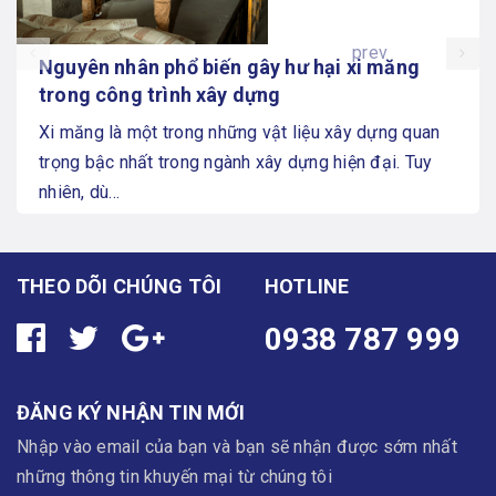
prev
Nguyên nhân phổ biến gây hư hại xi măng
trong công trình xây dựng
Xi măng là một trong những vật liệu xây dựng quan
trọng bậc nhất trong ngành xây dựng hiện đại. Tuy
nhiên, dù...
THEO DÕI CHÚNG TÔI
HOTLINE
0938 787 999
ĐĂNG KÝ NHẬN TIN MỚI
Nhập vào email của bạn và bạn sẽ nhận được sớm nhất
những thông tin khuyến mại từ chúng tôi