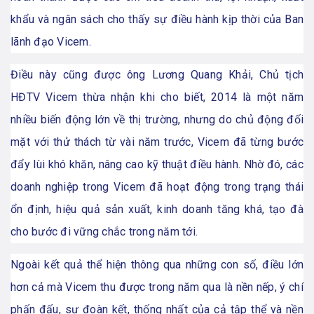
khẩu và ngân sách cho thấy sự điều hành kịp thời của Ban
lãnh đạo Vicem.
Điều này cũng được ông Lương Quang Khải, Chủ tịch
HĐTV Vicem thừa nhận khi cho biết, 2014 là một năm
nhiều biến động lớn về thị trường, nhưng do chủ động đối
mặt với thử thách từ vài năm trước, Vicem đã từng bước
đẩy lùi khó khăn, nâng cao kỹ thuật điều hành. Nhờ đó, các
doanh nghiệp trong Vicem đã hoạt động trong trạng thái
ổn định, hiệu quả sản xuất, kinh doanh tăng khá, tạo đà
cho bước đi vững chắc trong năm tới.
Ngoài kết quả thể hiện thông qua những con số, điều lớn
hơn cả mà Vicem thu được trong năm qua là nền nếp, ý chí
phấn đấu, sự đoàn kết, thống nhất của cả tập thể và nền