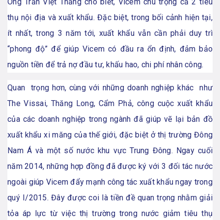
Ông Trần Việt Thắng cho biết, Vicem chú trọng cả 2 tiêu
thụ nội địa và xuất khẩu. Đặc biệt, trong bối cảnh hiện tại,
ít nhất, trong 3 năm tới, xuất khẩu vẫn cần phải duy trì
“phong độ” để giúp Vicem có đầu ra ổn định, đảm bảo
nguồn tiền để trả nợ đầu tư, khấu hao, chi phí nhân công.
Quan trọng hơn, cùng với những doanh nghiệp khác như
The Vissai, Thăng Long, Cẩm Phả, công cuộc xuất khẩu
của các doanh nghiệp trong ngành đã giúp vẽ lại bản đồ
xuất khẩu xi măng của thế giới, đặc biệt ở thị trường Đông
Nam Á và một số nước khu vực Trung Đông. Ngay cuối
năm 2014, những hợp đồng đã được ký với 3 đối tác nước
ngoài giúp Vicem đẩy mạnh công tác xuất khẩu ngay trong
quý I/2015. Đây được coi là tiền đề quan trọng nhằm giải
tỏa áp lực từ việc thị trường trong nước giảm tiêu thụ