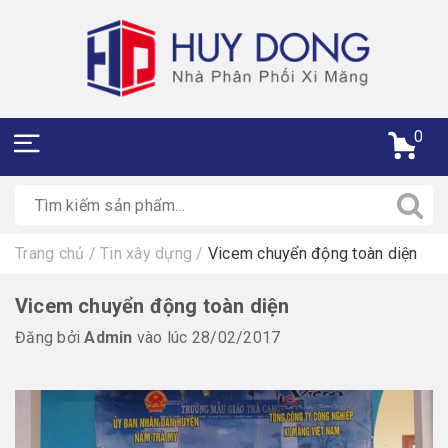
0
Trang chủ
/
Tin xây dựng
/
Vicem chuyển động toàn diện
Vicem chuyển động toàn diện
Đăng bởi
Admin
vào lúc 28/02/2017