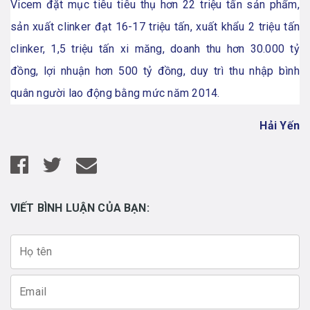
Vicem đặt mục tiêu tiêu thụ hơn 22 triệu tấn sản phẩm,
sản xuất clinker đạt 16-17 triệu tấn, xuất khẩu 2 triệu tấn
clinker, 1,5 triệu tấn xi măng, doanh thu hơn 30.000 tỷ
đồng, lợi nhuận hơn 500 tỷ đồng, duy trì thu nhập bình
quân người lao động bằng mức năm 2014.
Hải Yến
VIẾT BÌNH LUẬN CỦA BẠN: