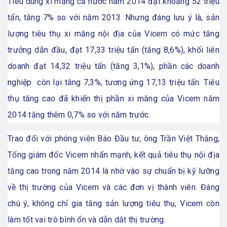
Tiêu dùng xi măng cả nước năm 2014 đạt khoảng 52 triệu
tấn, tăng 7% so với năm 2013. Nhưng đáng lưu ý là, sản
lượng tiêu thụ xi măng nội địa của Vicem có mức tăng
trưởng dẫn đầu, đạt 17,33 triệu tấn (tăng 8,6%), khối liên
doanh đạt 14,32 triệu tấn (tăng 3,1%), phần các doanh
nghiệp còn lại tăng 7,3%, tương ứng 17,13 triệu tấn. Tiêu
thụ tăng cao đã khiến thị phần xi măng của Vicem năm
2014 tăng thêm 0,7% so với năm trước.
Trao đổi với phóng viên Báo Đầu tư, ông Trần Việt Thắng,
Tổng giám đốc Vicem nhấn mạnh, kết quả tiêu thụ nội địa
tăng cao trong năm 2014 là nhờ vào sự chuẩn bị kỹ lưỡng
về thị trường của Vicem và các đơn vị thành viên. Đáng
chú ý, không chỉ gia tăng sản lượng tiêu thụ, Vicem còn
làm tốt vai trò bình ổn và dẫn dắt thị trường.