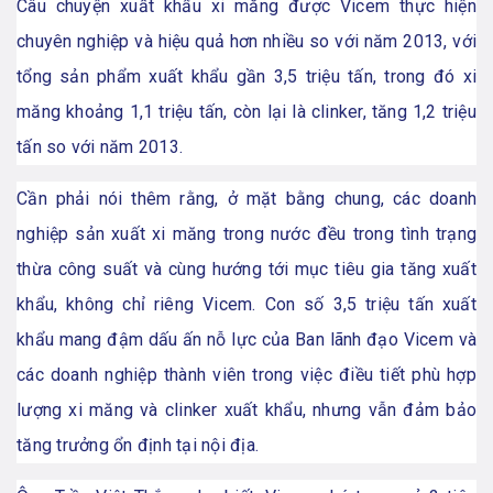
Câu chuyện xuất khẩu xi măng được Vicem thực hiện
chuyên nghiệp và hiệu quả hơn nhiều so với năm 2013, với
tổng sản phẩm xuất khẩu gần 3,5 triệu tấn, trong đó xi
măng khoảng 1,1 triệu tấn, còn lại là clinker, tăng 1,2 triệu
tấn so với năm 2013.
Cần phải nói thêm rằng, ở mặt bằng chung, các doanh
nghiệp sản xuất xi măng trong nước đều trong tình trạng
thừa công suất và cùng hướng tới mục tiêu gia tăng xuất
khẩu, không chỉ riêng Vicem. Con số 3,5 triệu tấn xuất
khẩu mang đậm dấu ấn nỗ lực của Ban lãnh đạo Vicem và
các doanh nghiệp thành viên trong việc điều tiết phù hợp
lượng xi măng và clinker xuất khẩu, nhưng vẫn đảm bảo
tăng trưởng ổn định tại nội địa.