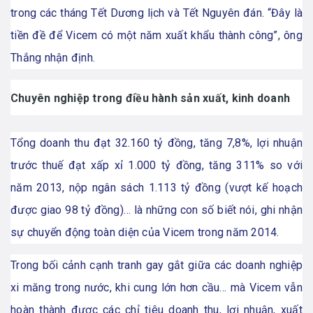
trong các tháng Tết Dương lịch và Tết Nguyên đán. “Đây là
tiền đề để Vicem có một năm xuất khẩu thành công”, ông
Thắng nhận định.
Chuyên nghiệp trong điều hành sản xuất, kinh doanh
Tổng doanh thu đạt 32.160 tỷ đồng, tăng 7,8%, lợi nhuận
trước thuế đạt xấp xỉ 1.000 tỷ đồng, tăng 311% so với
năm 2013, nộp ngân sách 1.113 tỷ đồng (vượt kế hoạch
được giao 98 tỷ đồng)… là những con số biết nói, ghi nhận
sự chuyển động toàn diện của Vicem trong năm 2014.
Trong bối cảnh cạnh tranh gay gắt giữa các doanh nghiệp
xi măng trong nước, khi cung lớn hơn cầu… mà Vicem vẫn
hoàn thành được các chỉ tiêu doanh thu, lợi nhuận, xuất