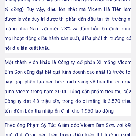
tỷ đồng). Tuy vậy, điều lớn nhất mà Vicem Hà Tiên làm
được là vẫn duy trì được thị phần dẫn đầu tại thị trường xi
măng phía Nam với mức 28% và đảm bảo ổn định trong
mọi hoạt động điều hành sản xuất, điều phối thị trường cả
nội địa lẫn xuất khẩu.
Một thành viên khác là Công ty cổ phần Xi măng Vicem
Bỉm Sơn cũng đạt kết quả kinh doanh cao nhất từ trước tới
nay, góp phần tạo nên bức tranh sáng về tiêu thụ của gia
đình Vicem trong năm 2014. Tổng sản phẩm tiêu thụ của
Công ty đạt 4,3 triệu tấn, trong đó xi măng là 3,570 triệu
tấn, đảm bảo thu nhập ổn định cho 1.950 lao động.
Theo ông Phạm Sỹ Túc, Giám đốc Vicem Bỉm Sơn, với kết
quả đạt được nêu trên trong điều kiện thị trường cạnh