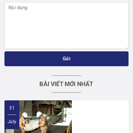
Gửi
BÀI VIẾT MỚI NHẤT
31
July