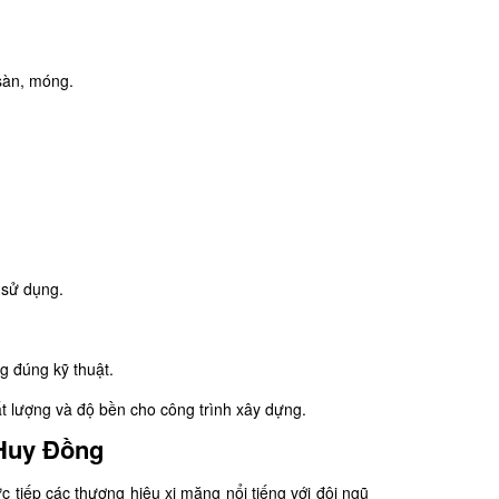
sàn, móng.​
sử dụng.​
g đúng kỹ thuật.​
t lượng và độ bền cho công trình xây dựng.
 Huy Đồng
 tiếp các thương hiệu xi măng nổi tiếng với đội ngũ