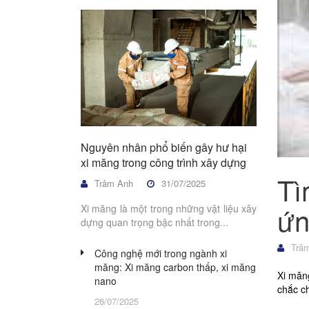
Nguyên nhân phổ biến gây hư hại
xi măng trong công trình xây dựng
Tì
Trâm Anh
31/07/2025
ứn
Xi măng là một trong những vật liệu xây
dựng quan trọng bậc nhất trong...
Trâm
Công nghệ mới trong ngành xi
măng: Xi măng carbon thấp, xi măng
Xi măng
nano
chắc ch
26/07/2025