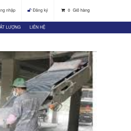
ng nhập
Đăng ký
0
Giỏ hàng
HẤT LƯỢNG
LIÊN HỆ