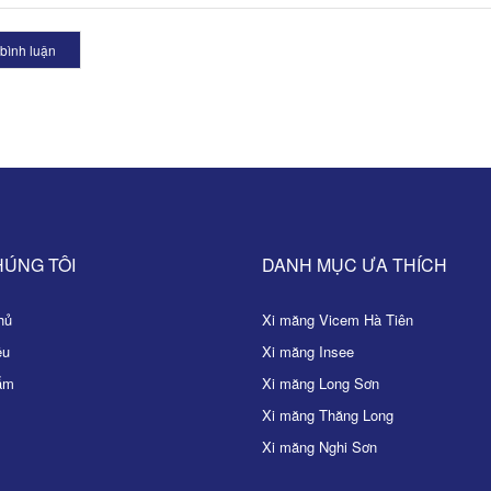
bình luận
HÚNG TÔI
DANH MỤC ƯA THÍCH
ủ
Xi măng Vicem Hà Tiên
ệu
Xi măng Insee
ẩm
Xi măng Long Sơn
Xi măng Thăng Long
Xi măng Nghi Sơn