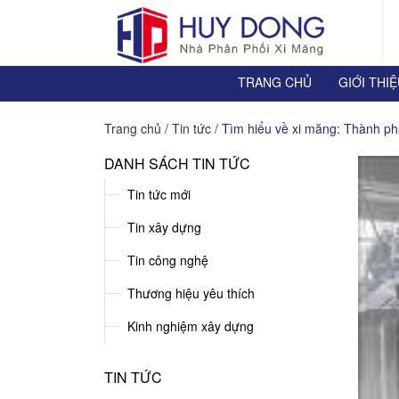
TRANG CHỦ
GIỚI THI
Trang chủ
/
Tin tức
/
Tìm hiểu về xi măng: Thành ph
DANH SÁCH TIN TỨC
Tin tức mới
Tin xây dựng
Tin công nghệ
Thương hiệu yêu thích
Kinh nghiệm xây dựng
TIN TỨC