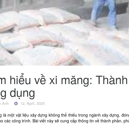
m hiểu về xi măng: Thành
g dụng
 Anh
12, April, 2025
 là một vật liệu xây dựng không thể thiếu trong ngành xây dựng, đóng
o các công trình. Bài viết này sẽ cung cấp thông tin về thành phần, p