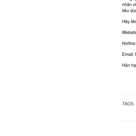
nhân v
tiêu dù
Hãy liê
Websit
Hotline
Email:
Hân hạ
TAGS: