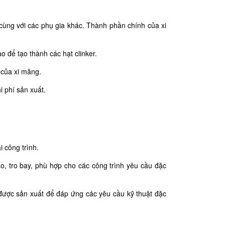
, cùng với các phụ gia khác. Thành phần chính của xi
o để tạo thành các hạt clinker.​
của xi măng.​
i phí sản xuất.​
 công trình.​
ao, tro bay, phù hợp cho các công trình yêu cầu đặc
 được sản xuất để đáp ứng các yêu cầu kỹ thuật đặc