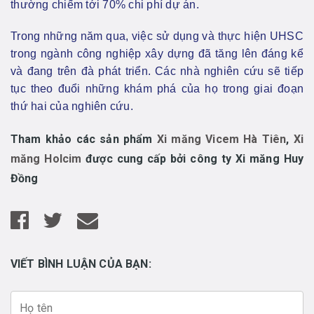
thường chiếm tới 70% chi phí dự án.
Trong những năm qua, việc sử dụng và thực hiện UHSC
trong ngành công nghiệp xây dựng đã tăng lên đáng kể
và đang trên đà phát triển. Các nhà nghiên cứu sẽ tiếp
tục theo đuổi những khám phá của họ trong giai đoạn
thứ hai của nghiên cứu.
Tham khảo các sản phẩm
Xi măng Vicem Hà Tiên
,
Xi
măng Holcim
được cung cấp bởi công ty Xi măng Huy
Đồng
VIẾT BÌNH LUẬN CỦA BẠN: