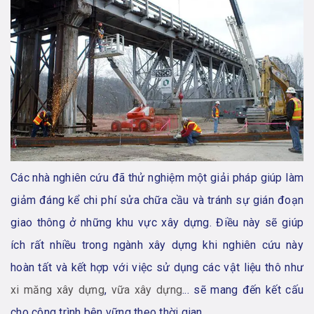
Các nhà nghiên cứu đã thử nghiệm một giải pháp giúp làm
giảm đáng kể chi phí sửa chữa cầu và tránh sự gián đoạn
giao thông ở những khu vực xây dựng. Điều này sẽ giúp
ích rất nhiều trong ngành xây dựng khi nghiên cứu này
hoàn tất và kết hợp với việc sử dụng các vật liệu thô như
xi măng xây dựng
,
vữa xây dựng
... sẽ mang đến kết cấu
cho công trình bên vững theo thời gian