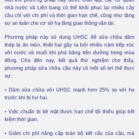
nhà nước và Liên bang có thể khôi phục lại nhiều cây
cầu chỉ với chi phí và thời gian hạn chế, cũng như tăng
sự an toàn cho cơ sở hạ tầng giao thông vận tải.
Phương pháp này sử dụng UHSC để sửa chữa dầm
thép bị ăn mòn, thiệt hại gây ra bởi nhiều năm tiếp xúc
với nước và muối khi phá băng trên đường trong mùa
đông. Cho đến nay, kết quả thử nghiệm cho thấy,
phương pháp sửa chữa cầu này có một số lợi thế thực
sự:
• Dầm sửa chữa với UHSC mạnh hơn 25% so với họ
trước khi bị hư hại.
• Việc chuẩn bị bề mặt được hạn chế tối thiểu giúp tiết
kiệm thời gian.
• Giảm chi phí nâng cấp toàn bộ kết cấu của cầu, mà