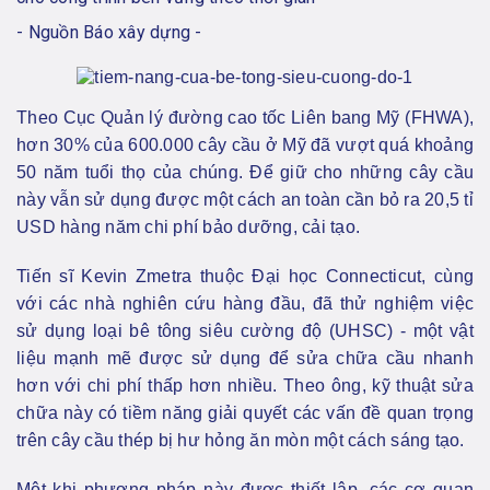
- Nguồn Báo xây dựng -
Theo Cục Quản lý đường cao tốc Liên bang Mỹ (FHWA),
hơn 30% của 600.000 cây cầu ở Mỹ đã vượt quá khoảng
50 năm tuổi thọ của chúng. Để giữ cho những cây cầu
này vẫn sử dụng được một cách an toàn cần bỏ ra 20,5 tỉ
USD hàng năm chi phí bảo dưỡng, cải tạo.
Tiến sĩ Kevin Zmetra thuộc Đại học Connecticut, cùng
với các nhà nghiên cứu hàng đầu, đã thử nghiệm việc
sử dụng loại bê tông siêu cường độ (UHSC) - một vật
liệu mạnh mẽ được sử dụng để sửa chữa cầu nhanh
hơn với chi phí thấp hơn nhiều. Theo ông, kỹ thuật sửa
chữa này có tiềm năng giải quyết các vấn đề quan trọng
trên cây cầu thép bị hư hỏng ăn mòn một cách sáng tạo.
Một khi phương pháp này được thiết lập, các cơ quan