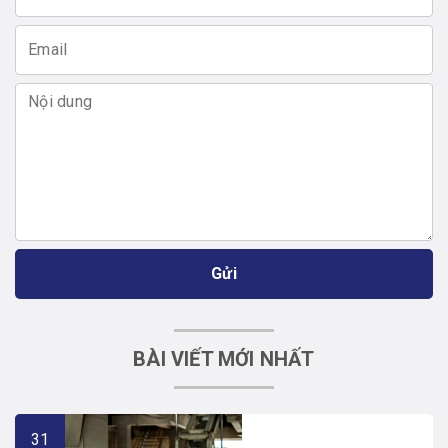
Gửi
BÀI VIẾT MỚI NHẤT
31