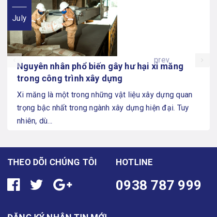
July
prev
Nguyên nhân phổ biến gây hư hại xi măng
trong công trình xây dựng
Xi măng là một trong những vật liệu xây dựng quan
trọng bậc nhất trong ngành xây dựng hiện đại. Tuy
nhiên, dù...
THEO DÕI CHÚNG TÔI
HOTLINE
0938 787 999