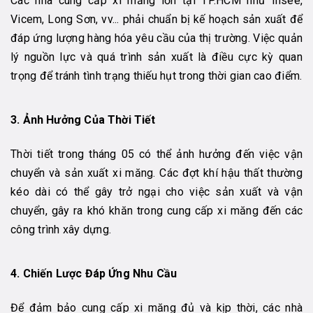
Các nhà cung cấp xi măng lớn tại TP.HCM như Insee,
Vicem, Long Sơn, vv... phải chuẩn bị kế hoạch sản xuất để
đáp ứng lượng hàng hóa yêu cầu của thị trường. Việc quản
lý nguồn lực và quá trình sản xuất là điều cực kỳ quan
trọng để tránh tình trạng thiếu hụt trong thời gian cao điểm.
3. Ảnh Hưởng Của Thời Tiết
Thời tiết trong tháng 05 có thể ảnh hưởng đến việc vận
chuyển và sản xuất xi măng. Các đợt khí hậu thất thường
kéo dài có thể gây trở ngại cho việc sản xuất và vận
chuyển, gây ra khó khăn trong cung cấp xi măng đến các
công trình xây dựng.
4. Chiến Lược Đáp Ứng Nhu Cầu
Để đảm bảo cung cấp xi măng đủ và kịp thời, các nhà