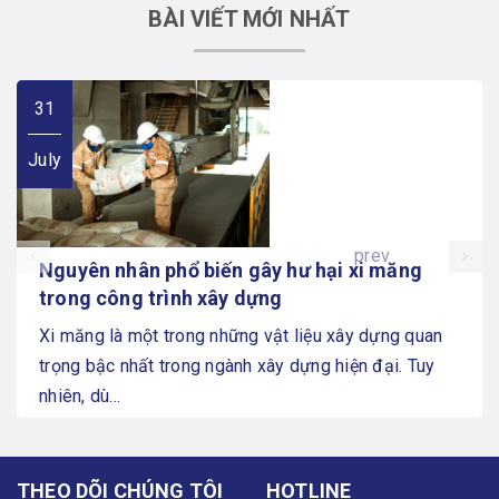
BÀI VIẾT MỚI NHẤT
31
July
prev
Nguyên nhân phổ biến gây hư hại xi măng
trong công trình xây dựng
Xi măng là một trong những vật liệu xây dựng quan
trọng bậc nhất trong ngành xây dựng hiện đại. Tuy
nhiên, dù...
THEO DÕI CHÚNG TÔI
HOTLINE