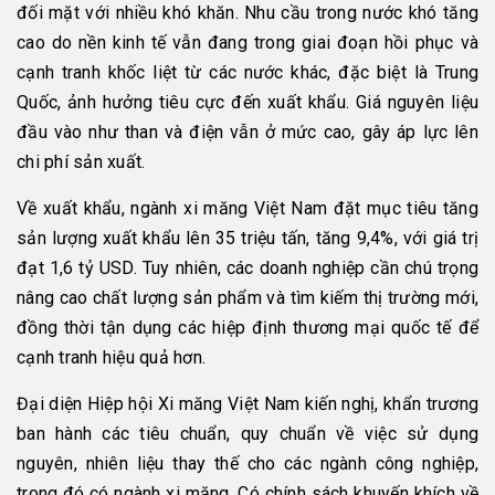
đối mặt với nhiều khó khăn. Nhu cầu trong nước khó tăng
cao do nền kinh tế vẫn đang trong giai đoạn hồi phục và
cạnh tranh khốc liệt từ các nước khác, đặc biệt là Trung
Quốc, ảnh hưởng tiêu cực đến xuất khẩu. Giá nguyên liệu
đầu vào như than và điện vẫn ở mức cao, gây áp lực lên
chi phí sản xuất​.
Về xuất khẩu, ngành xi măng Việt Nam đặt mục tiêu tăng
sản lượng xuất khẩu lên 35 triệu tấn, tăng 9,4%, với giá trị
đạt 1,6 tỷ USD. Tuy nhiên, các doanh nghiệp cần chú trọng
nâng cao chất lượng sản phẩm và tìm kiếm thị trường mới,
đồng thời tận dụng các hiệp định thương mại quốc tế để
cạnh tranh hiệu quả hơn​.
Đại diện Hiệp hội Xi măng Việt Nam kiến nghị, khẩn trương
ban hành các tiêu chuẩn, quy chuẩn về việc sử dụng
nguyên, nhiên liệu thay thế cho các ngành công nghiệp,
trong đó có ngành xi măng. Có chính sách khuyến khích về