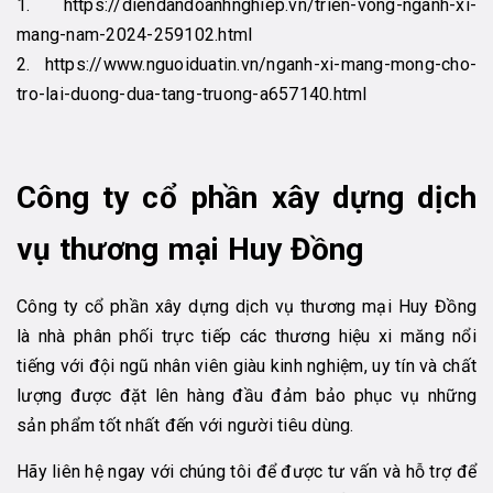
1. https://diendandoanhnghiep.vn/trien-vong-nganh-xi-
mang-nam-2024-259102.html
2. https://www.nguoiduatin.vn/nganh-xi-mang-mong-cho-
tro-lai-duong-dua-tang-truong-a657140.html
Công ty cổ phần xây dựng dịch
vụ thương mại Huy Đồng
Công ty cổ phần xây dựng dịch vụ thương mại Huy Đồng
là nhà phân phối trực tiếp các thương hiệu xi măng nổi
tiếng với đội ngũ nhân viên giàu kinh nghiệm, uy tín và chất
lượng được đặt lên hàng đầu đảm bảo phục vụ những
sản phẩm tốt nhất đến với người tiêu dùng.
Hãy liên hệ ngay với chúng tôi để được tư vấn và hỗ trợ để