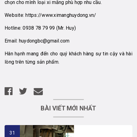
chọn cho mình loại xi măng phù hợp nhu cầu.
Website:
https://www.ximanghuydong.vn/
Hotline:
0938 78 79 99
(Mr. Huy)
Email:
huydongbc@gmail.com
Hân hạnh mang đến cho quý khách hàng sự tin cậy và hài
lòng trên từng sản phẩm.
BÀI VIẾT MỚI NHẤT
31