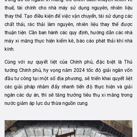
thuế, tài chính cho nhà máy sử dụng nguyên, nhiên liệu
thay thế. Tạo điều kiện để việc vận chuyển, tái sử dụng các
chất thải, rác thải làm nguyên, nhiên liệu thay thế được
thuận tiện. Cần ban hành các quy định, hướng dẫn các nhà
máy xi măng thực hiện kiểm kê, báo cáo phát thải khí nhà
kính.
Cùng với sự quyết liệt của Chính phủ, đặc biệt là Thủ
tướng Chính phủ, hy vọng năm 2024 tốc độ giải ngân vốn
đầu tư công tại một số địa phương, sẽ triển khai quyết liệt
các giải pháp nhằm đẩy nhanh tiến độ thực hiện và giải
ngân các dự án, thì sẽ tăng trưởng tiêu thụ xi măng trong
nước giảm áp lực dư thừa nguồn cung.