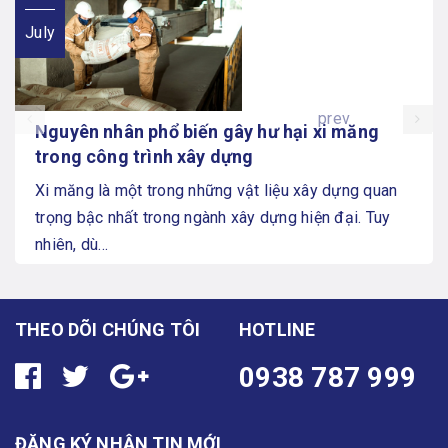
July
prev
Nguyên nhân phổ biến gây hư hại xi măng
trong công trình xây dựng
Xi măng là một trong những vật liệu xây dựng quan
trọng bậc nhất trong ngành xây dựng hiện đại. Tuy
nhiên, dù...
THEO DÕI CHÚNG TÔI
HOTLINE
0938 787 999
ĐĂNG KÝ NHẬN TIN MỚI