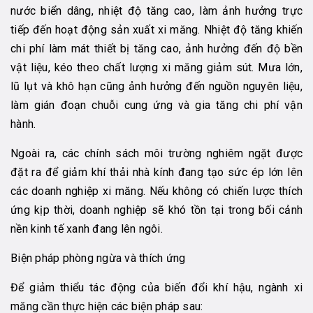
nước biển dâng, nhiệt độ tăng cao, làm ảnh hưởng trực
tiếp đến hoạt động sản xuất xi măng. Nhiệt độ tăng khiến
chi phí làm mát thiết bị tăng cao, ảnh hưởng đến độ bền
vật liệu, kéo theo chất lượng xi măng giảm sút. Mưa lớn,
lũ lụt và khô hạn cũng ảnh hưởng đến nguồn nguyên liệu,
làm gián đoạn chuỗi cung ứng và gia tăng chi phí vận
hành.
Ngoài ra, các chính sách môi trường nghiêm ngặt được
đặt ra để giảm khí thải nhà kính đang tạo sức ép lớn lên
các doanh nghiệp xi măng. Nếu không có chiến lược thích
ứng kịp thời, doanh nghiệp sẽ khó tồn tại trong bối cảnh
nền kinh tế xanh đang lên ngôi.
Biện pháp phòng ngừa và thích ứng
Để giảm thiểu tác động của biến đổi khí hậu, ngành xi
măng cần thực hiện các biện pháp sau: