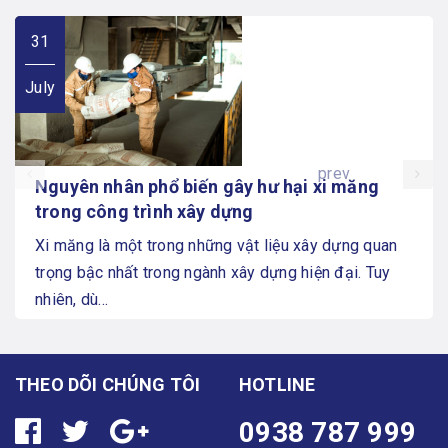
31
July
prev
Nguyên nhân phổ biến gây hư hại xi măng
trong công trình xây dựng
Xi măng là một trong những vật liệu xây dựng quan
trọng bậc nhất trong ngành xây dựng hiện đại. Tuy
nhiên, dù...
THEO DÕI CHÚNG TÔI
HOTLINE
0938 787 999