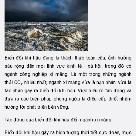
Biến đổi khí hậu đang là thách thức toàn cầu, ảnh hưởng
sâu rộng đến mọi lĩnh vực kinh tế - xã hội, trong đó có
ngành công nghiệp xi măng. Là một trong những ngành
thải CO₂ nhiều nhất, ngành xi măng vừa là nạn nhân, vừa là
tác nhân gây ra biến đổi khí hậu. Việc hiểu rõ tác động và
đưa ra các biện pháp phòng ngừa là điều cấp thiết nhằm
hướng tới phát triển bền vững.
Tác động của biến đổi khí hậu đến ngành xi măng
Biến đổi khí hậu gây ra hiện tượng thời tiết cực đoan, mực