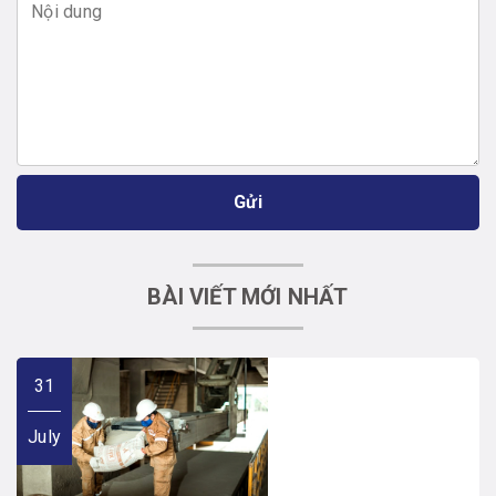
Gửi
BÀI VIẾT MỚI NHẤT
31
July