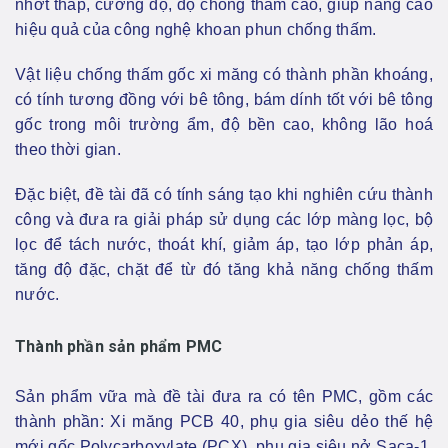
nhớt thấp, cường độ, độ chống thấm cao, giúp nâng cao
hiệu quả của công nghệ khoan phun chống thấm.
Vật liệu chống thấm gốc xi măng có thành phần khoáng,
có tính tương đồng với bê tông, bám dính tốt với bê tông
gốc trong môi trường ẩm, độ bền cao, không lão hoá
theo thời gian.
Đặc biệt, đề tài đã có tính sáng tạo khi nghiên cứu thành
công và đưa ra giải pháp sử dụng các lớp màng lọc, bộ
lọc để tách nước, thoát khí, giảm áp, tạo lớp phản áp,
tăng độ đặc, chặt để từ đó tăng khả năng chống thấm
nước.
Thành phần sản phẩm PMC
Sản phẩm vữa mà đề tài đưa ra có tên PMC, gồm các
thành phần: Xi măng PCB 40, phụ gia siêu dẻo thế hệ
mới gốc Polycarboxylate (PCX), phụ gia siêu nở Saca-1,