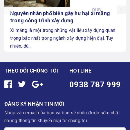
prev
Nguyên nhân phổ biến gây hư hại xi măng
trong công trình xây dựng
Xi măng là một trong những vật liệu xây dựng quan
trọng bậc nhất trong ngành xây dựng hiện đại. Tuy
nhiên, dù...
THEO DÕI CHÚNG TÔI
HOTLINE
0938 787 999
ĐĂNG KÝ NHẬN TIN MỚI
Nhập vào email của bạn và bạn sẽ nhận được sớm nhất
những thông tin khuyến mại từ chúng tôi