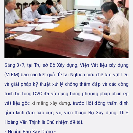
Sáng 3/7, tại Trụ sở Bộ Xây dựng, Viện Vật liệu xây dựng
(VIBM) báo cáo kết quả đề tài Nghiên cứu chế tạo vật liệu
và giải pháp kỹ thuật xử lý chống thấm đập và các công
trình bê tông CVC đã sử dụng bằng phương pháp phun ép
vật liệu gốc
xi măng xây dựng
, trước Hội đồng thẩm định
gồm lãnh đạo các cục, vụ, viện thuộc Bộ Xây dựng, Th.S
Hoàng Văn Thịnh là Chủ nhiệm đề tài.
- Nguồn Báo Xây Dựng -