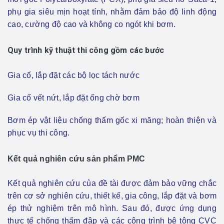
phụ gia siêu mịn hoạt tính, nhằm đảm bảo độ linh động
cao, cường độ cao và không co ngót khi bơm.
Quy trình kỹ thuật thi công gồm các bước
Gia cố, lắp đặt các bộ lọc tách nước
Gia cố vết nứt, lắp đặt ống chờ bơm
Bơm ép vật liệu chống thấm gốc xi măng; hoàn thiện và
phục vụ thi công.
Kết quả nghiên cứu sản phẩm PMC
Kết quả nghiên cứu của đề tài được đảm bảo vững chắc
trên cơ sở nghiên cứu, thiết kế, gia công, lắp đặt và bơm
ép thử nghiệm trên mô hình. Sau đó, được ứng dụng
thực tế chống thấm đập và các công trình bê tông CVC