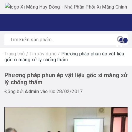
0
Trang chủ
/
Tin xây dựng
/
Phương pháp phun ép vật liệu
gốc xi măng xử lý chống thấm
Phương pháp phun ép vật liệu gốc xi măng xử
lý chống thấm
Đăng bởi
Admin
vào lúc 28/02/2017