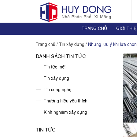
TRANG CHỦ
GIỚI THI
Trang chủ
/
Tin xây dựng
/
Những lưu ý khi lựa chọn
DANH SÁCH TIN TỨC
Tin tức mới
Tin xây dựng
Tin công nghệ
Thương hiệu yêu thích
Kinh nghiệm xây dựng
TIN TỨC