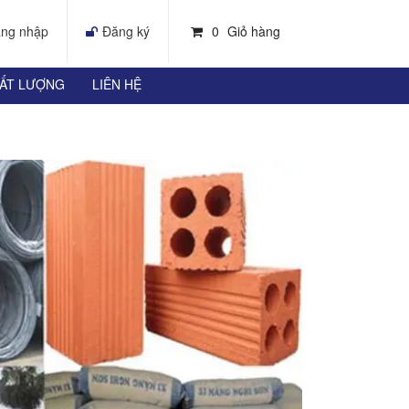
ng nhập
Đăng ký
0
Giỏ hàng
HẤT LƯỢNG
LIÊN HỆ