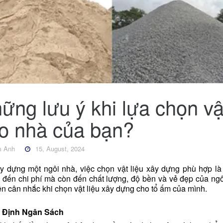
ững lưu ý khi lựa chọn vậ
o nhà của bạn?
 Anh
15, August, 2024
y dựng một ngôi nhà, việc chọn vật liệu xây dựng phù hợp là
đến chi phí mà còn đến chất lượng, độ bền và vẻ đẹp của ngô
n cân nhắc khi chọn vật liệu xây dựng cho tổ ấm của mình.
 Định Ngân Sách