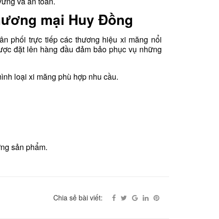
vững và an toàn.
thương mại Huy Đồng
 phối trực tiếp các thương hiệu xi măng nổi
g được đặt lên hàng đầu đảm bảo phục vụ những
mình loại xi măng phù hợp nhu cầu.
ừng sản phẩm.
Chia sẻ bài viết: