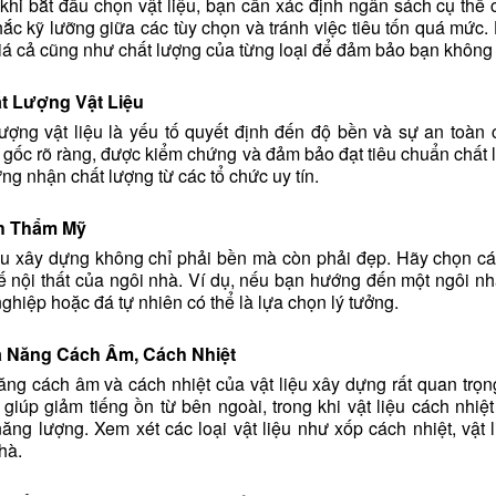
khi bắt đầu chọn vật liệu, bạn cần xác định ngân sách cụ thể 
ắc kỹ lưỡng giữa các tùy chọn và tránh việc tiêu tốn quá mức. 
iá cả cũng như chất lượng của từng loại để đảm bảo bạn không
t Lượng Vật Liệu
ượng vật liệu là yếu tố quyết định đến độ bền và sự an toàn
gốc rõ ràng, được kiểm chứng và đảm bảo đạt tiêu chuẩn chất lư
ng nhận chất lượng từ các tổ chức uy tín.
h Thẩm Mỹ
ệu xây dựng không chỉ phải bền mà còn phải đẹp. Hãy chọn các
kế nội thất của ngôi nhà. Ví dụ, nếu bạn hướng đến một ngôi nh
ghiệp hoặc đá tự nhiên có thể là lựa chọn lý tưởng.
 Năng Cách Âm, Cách Nhiệt
ng cách âm và cách nhiệt của vật liệu xây dựng rất quan trọng
 giúp giảm tiếng ồn từ bên ngoài, trong khi vật liệu cách nhiệt 
ăng lượng. Xem xét các loại vật liệu như xốp cách nhiệt, vật
hà.