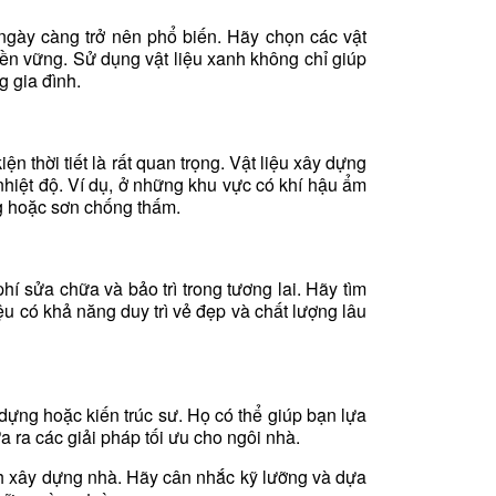
 ngày càng trở nên phổ biến. Hãy chọn các vật
bền vững. Sử dụng vật liệu xanh không chỉ giúp
g gia đình.
ện thời tiết là rất quan trọng. Vật liệu xây dựng
hiệt độ. Ví dụ, ở những khu vực có khí hậu ẩm
g hoặc sơn chống thấm.
hí sửa chữa và bảo trì trong tương lai. Hãy tìm
iệu có khả năng duy trì vẻ đẹp và chất lượng lâu
dựng hoặc kiến trúc sư. Họ có thể giúp bạn lựa
 ra các giải pháp tối ưu cho ngôi nhà.
ình xây dựng nhà. Hãy cân nhắc kỹ lưỡng và dựa