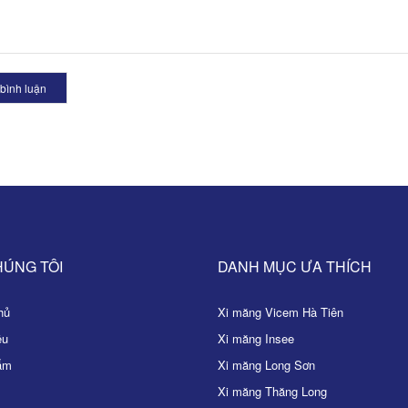
bình luận
HÚNG TÔI
DANH MỤC ƯA THÍCH
ủ
Xi măng Vicem Hà Tiên
ệu
Xi măng Insee
ẩm
Xi măng Long Sơn
Xi măng Thăng Long