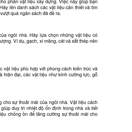
cho phần vật liệu xây dựng. Việc này giúp bạn
Hãy lên danh sách các vật liệu cần thiết và tìm
 vượt quá ngân sách đã đề ra.
 của ngôi nhà. Hãy lựa chọn những vật liệu có
ợng. Ví dụ, gạch, xi măng, cát và sắt thép nên
 vật liệu phù hợp với phong cách kiến trúc và
à hiện đại, các vật liệu như kính cường lực, gỗ
 cho sự thoải mái của ngôi nhà. Vật liệu cách
giúp duy trì nhiệt độ ổn định trong nhà và tiết
 liệu chống ồn để tăng cường sự thoải mái cho