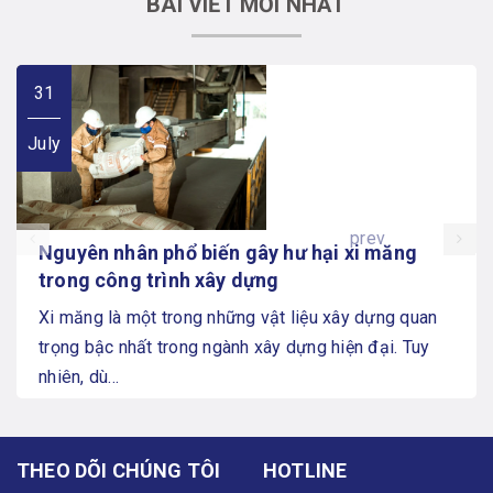
BÀI VIẾT MỚI NHẤT
31
July
prev
Nguyên nhân phổ biến gây hư hại xi măng
trong công trình xây dựng
Xi măng là một trong những vật liệu xây dựng quan
trọng bậc nhất trong ngành xây dựng hiện đại. Tuy
nhiên, dù...
THEO DÕI CHÚNG TÔI
HOTLINE