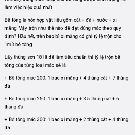
làm việc hiệu quả nhất
Bê tông là hỗn hợp vật liệu gồm cát + đá + nước + xi
măng. Vậy trộn như thế nào để đạt đúng mác theo quy
định? Hầu hết, trên bao bì xi măng có ghi tỷ lệ trộn cho
1m3 bê tông.
Lấy thùng sơn 18 lít để làm tiêu chuẩn thì tỷ lệ trộn bê
tông của từng loại mác sẽ là:
+ Bê tông mác 200: 1 bao xi măng + 4 thùng cát + 7 thùng
đá
+ Bê tông mác 250: 1 bao xi măng + 3.5 thùng cát + 6
thùng đá
+ Bê tông mác 300: 1 bao xi măng + 2 thùng cát + 4 thùng
đá