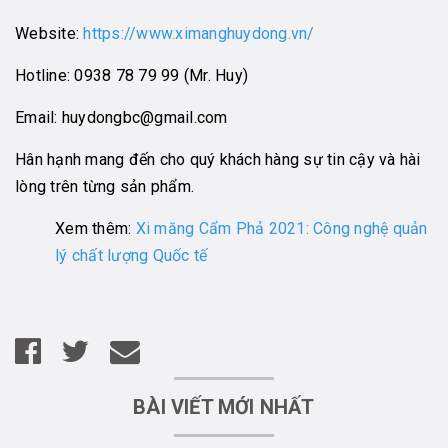
Website:
https://www.ximanghuydong.vn/
Hotline: 0938 78 79 99 (Mr. Huy)
Email: huydongbc@gmail.com
Hân hạnh mang đến cho quý khách hàng sự tin cậy và hài
lòng trên từng sản phẩm.
Xem thêm:
Xi măng Cẩm Phả 2021: Công nghệ quản
lý chất lượng Quốc tế
BÀI VIẾT MỚI NHẤT