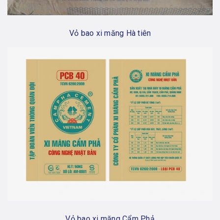
Vỏ bao xi măng Hà tiên
Vỏ bao xi măng Cẩm Phả