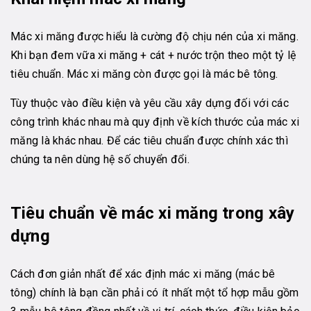
Mác xi măng được hiểu là cường độ chịu nén của xi măng.
Khi bạn đem vữa xi măng + cát + nước trộn theo một tỷ lệ
tiêu chuẩn. Mác xi măng còn được gọi là mác bê tông.
Tùy thuộc vào điều kiện và yêu cầu xây dựng đối với các
công trình khác nhau mà quy định về kích thước của mác xi
măng là khác nhau. Để các tiêu chuẩn được chính xác thì
chúng ta nên dùng hệ số chuyển đổi.
Tiêu chuẩn về mác xi măng trong xây
dựng
Cách đơn giản nhất để xác định mác xi măng (mác bê
tông) chính là bạn cần phải có ít nhất một tổ hợp mẫu gồm