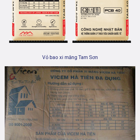
Vỏ bao xi măng Tam Sơn