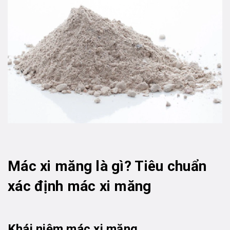
Mác xi măng là gì? Tiêu chuẩn
xác định mác xi măng
Khái niệm mác xi măng