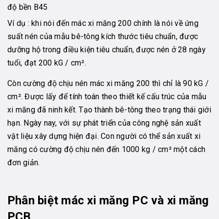
độ bền B45
Ví dụ : khi nói đến mác xi măng 200 chính là nói về ứng
suất nén của mẫu bê-tông kích thước tiêu chuẩn, được
dưỡng hộ trong điều kiện tiêu chuẩn, được nén ở 28 ngày
tuổi, đạt 200 kG / cm².
Còn cường độ chịu nén mác xi măng 200 thì chỉ là 90 kG /
cm². Được lấy để tính toán theo thiết kế cấu trúc của mẫu
xi măng đã ninh kết. Tạo thành bê-tông theo trạng thái giới
hạn. Ngày nay, với sự phát triển của công nghệ sản xuất
vật liệu xây dựng hiện đại. Con người có thể sản xuất xi
măng có cường độ chịu nén đến 1000 kg / cm² một cách
đơn giản.
Phân biệt mác xi măng PC và xi măng
PCB