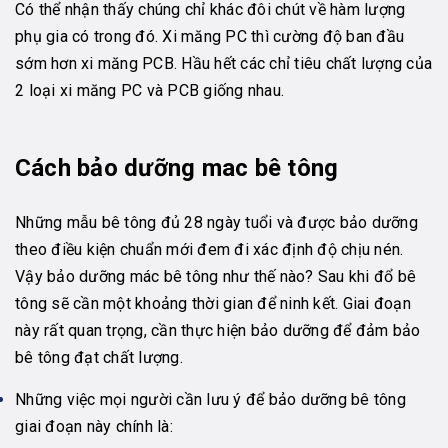
Có thể nhận thấy chúng chỉ khác đôi chút về hàm lượng
phụ gia có trong đó. Xi măng PC thì cường độ ban đầu
sớm hơn xi măng PCB. Hầu hết các chỉ tiêu chất lượng của
2 loại xi măng PC và PCB giống nhau.
Cách bảo dưỡng mac bê tông
Những mẫu bê tông đủ 28 ngày tuổi và được bảo dưỡng
theo điều kiện chuẩn mới đem đi xác định độ chịu nén.
Vậy bảo dưỡng mác bê tông như thế nào? Sau khi đổ bê
tông sẽ cần một khoảng thời gian để ninh kết. Giai đoạn
này rất quan trọng, cần thực hiện bảo dưỡng để đảm bảo
bê tông đạt chất lượng.
Những việc mọi người cần lưu ý để bảo dưỡng bê tông
giai đoạn này chính là: