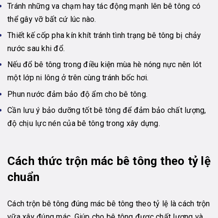
Tránh những va chạm hay tác động mạnh lên bê tông có
thể gây vỡ bất cứ lúc nào.
Thiết kế cốp pha kín khít tránh tình trạng bê tông bị chảy
nước sau khi đổ.
Nếu đổ bê tông trong điều kiện mùa hè nóng nực nên lót
một lớp ni lông ở trên cùng tránh bốc hơi.
Phun nước đảm bảo độ ẩm cho bê tông.
Cần lưu ý bảo dưỡng tốt bê tông để đảm bảo chất lượng,
độ chịu lực nén của bê tông trong xây dựng.
Cách thức trộn mác bê tông theo tỷ lệ
chuẩn
Cách trộn bê tông đúng mác bê tông theo tỷ lệ là cách trộn
vữa xây đúng mác. Giúp cho bê tông được chất lượng và