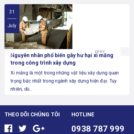
31
July
prev
Nguyên nhân phổ biến gây hư hại xi măng
trong công trình xây dựng
Xi măng là một trong những vật liệu xây dựng quan
trọng bậc nhất trong ngành xây dựng hiện đại. Tuy
nhiên, dù...
THEO DÕI CHÚNG TÔI
HOTLINE
0938 787 999