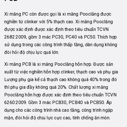
Xi măng PC còn được gọi là xi măng Pooclăng được
nghiền từ clinker với 5% thạch cao. Xi măng Pooclăng
được xác định được xác định theo tiêu chuẩn TCVN
2682:2009, gồm 3 mác PC30, PC40 và PC50. Thích hợp
sử dụng trong các công trình thấp tầng, dân dụng không
đòi hỏi độ chịu lực quá lớn.
Xi măng PCB là xi măng Pooclăng hỗn hợp. Được sản
xuất từ việc nghiền hỗn hợp clinker, thạch cao và phụ gia
Lượng phụ gia kể cả thạch cao không quá 40% trong đó
thì phụ gia đầy không quá 20%. Chất lượng xi măng
Pooclăng hỗn hợp được xác định theo tiêu chuẩn TCVN
6260:2009. Gồm 3 mác PCB30, PCB40 và PCB50. Áp
dụng cho các công trình nhà cao tầng, công trình ngập
mặn, đòi hỏi độ chịu lực cực cao, tính chống ăn mòn.