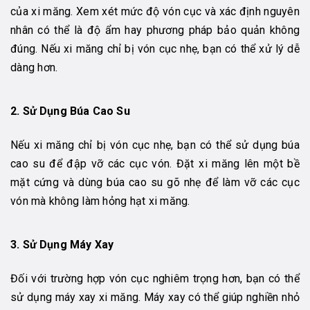
của xi măng. Xem xét mức độ vón cục và xác định nguyên
nhân có thể là độ ẩm hay phương pháp bảo quản không
đúng. Nếu xi măng chỉ bị vón cục nhẹ, bạn có thể xử lý dễ
dàng hơn.
2.
Sử Dụng Búa Cao Su
Nếu xi măng chỉ bị vón cục nhẹ, bạn có thể sử dụng búa
cao su để đập vỡ các cục vón. Đặt xi măng lên một bề
mặt cứng và dùng búa cao su gõ nhẹ để làm vỡ các cục
vón mà không làm hỏng hạt xi măng.
3.
Sử Dụng Máy Xay
Đối với trường hợp vón cục nghiêm trọng hơn, bạn có thể
sử dụng máy xay xi măng. Máy xay có thể giúp nghiền nhỏ