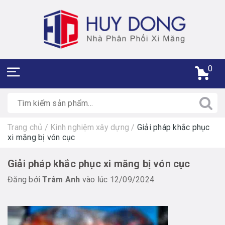
0
Trang chủ
/
Kinh nghiệm xây dựng
/
Giải pháp khắc phục
xi măng bị vón cục
Giải pháp khắc phục xi măng bị vón cục
Đăng bởi
Trâm Anh
vào lúc 12/09/2024