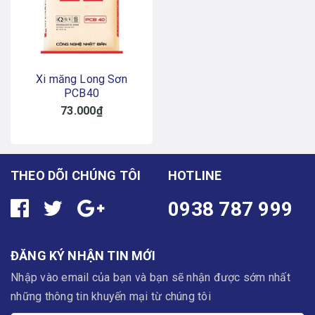
Xi măng Long Sơn
PCB40
73.000₫
THEO DÕI CHÚNG TÔI
HOTLINE
0938 787 999
ĐĂNG KÝ NHẬN TIN MỚI
Nhập vào email của bạn và bạn sẽ nhận được sớm nhất
những thông tin khuyến mại từ chúng tôi