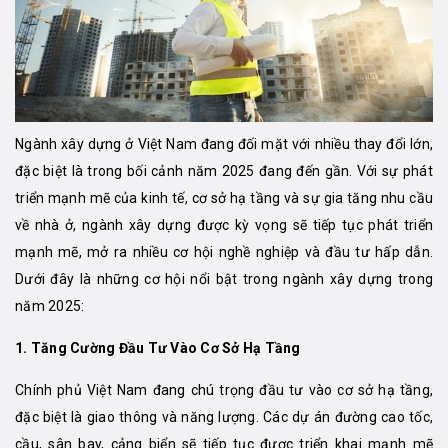
Ngành xây dựng ở Việt Nam đang đối mặt với nhiều thay đổi lớn,
đặc biệt là trong bối cảnh năm 2025 đang đến gần. Với sự phát
triển mạnh mẽ của kinh tế, cơ sở hạ tầng và sự gia tăng nhu cầu
về nhà ở, ngành xây dựng được kỳ vọng sẽ tiếp tục phát triển
mạnh mẽ, mở ra nhiều cơ hội nghề nghiệp và đầu tư hấp dẫn.
Dưới đây là những cơ hội nổi bật trong ngành xây dựng trong
năm 2025:
1. Tăng Cường Đầu Tư Vào Cơ Sở Hạ Tầng
Chính phủ Việt Nam đang chú trọng đầu tư vào cơ sở hạ tầng,
đặc biệt là giao thông và năng lượng. Các dự án đường cao tốc,
cầu, sân bay, cảng biển sẽ tiếp tục được triển khai mạnh mẽ