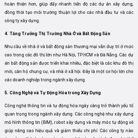
hoàn thiện hơn, giúp đẩy nhanh tiến độ các dự án xây dựng,
đồng thời tạo môi trường thuận lợi cho các nhà đầu tư và các
công ty xây dựng.
4. Tăng Trưởng Thị Trường Nhà Ở và Bất Động Sản
Nhu cầu về nhà ở và bất động sản thương mại vẫn duy trì ở mức
cao trong các đô thị lớn như Hà Nội, TP.HCM và Đà Nẵng. Các dự
án bất động sản được triển khai nhiều, đặc biệt là các khu đô thị
mới, căn hộ chung cư, và nhà ở xã hội. Đây là một cơ hội lớn cho
các doanh nghiệp trong ngành xây dựng.
5. Công Nghệ và Tự Động Hóa trong Xây Dựng
Công nghệ thông tin và tự động hóa ngày càng trở thành yếu tố
quan trọng trong ngành xây dựng. Các công nghệ như xây dựng
mô hình thông tin (BIM), robot xây dựng và máy móc tự động sẽ
giúp nâng cao hiệu quả và giảm thiểu chi phí. Các công ty nào