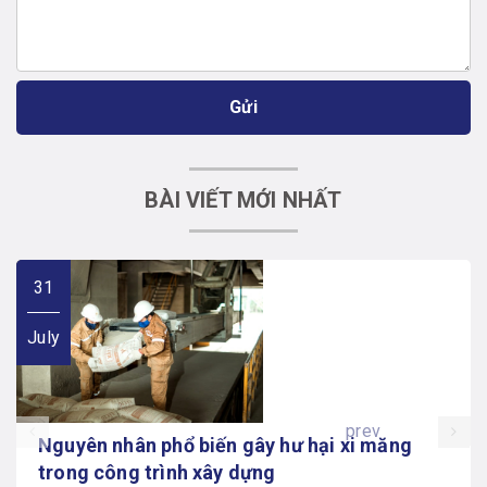
Gửi
BÀI VIẾT MỚI NHẤT
31
July
prev
Nguyên nhân phổ biến gây hư hại xi măng
trong công trình xây dựng