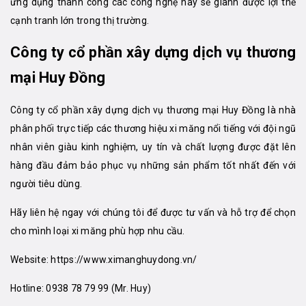
ứng dụng thành công các công nghệ này sẽ giành được lợi thế
cạnh tranh lớn trong thị trường.
Công ty cổ phần xây dựng dịch vụ thương
mại Huy Đồng
Công ty cổ phần xây dựng dịch vụ thương mại Huy Đồng là nhà
phân phối trực tiếp các thương hiệu xi măng nổi tiếng với đội ngũ
nhân viên giàu kinh nghiệm, uy tín và chất lượng được đặt lên
hàng đầu đảm bảo phục vụ những sản phẩm tốt nhất đến với
người tiêu dùng.
Hãy liên hệ ngay với chúng tôi để được tư vấn và hỗ trợ để chọn
cho mình loại xi măng phù hợp nhu cầu.
Website:
https://www.ximanghuydong.vn/
Hotline:
0938 78 79 99
(Mr. Huy)