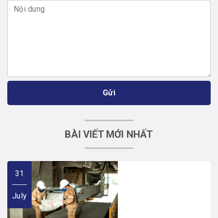
Gửi
BÀI VIẾT MỚI NHẤT
31
July