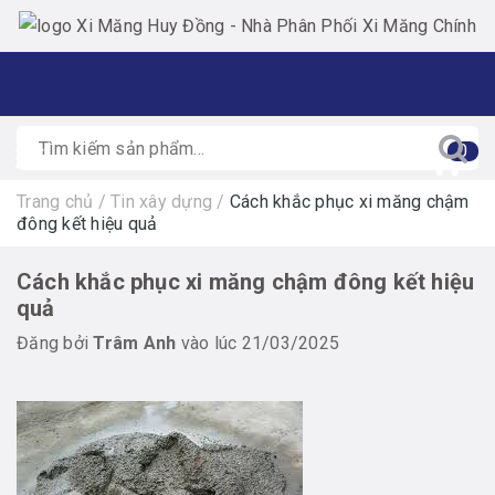
0
Trang chủ
/
Tin xây dựng
/
Cách khắc phục xi măng chậm
đông kết hiệu quả
Cách khắc phục xi măng chậm đông kết hiệu
quả
Đăng bởi
Trâm Anh
vào lúc 21/03/2025