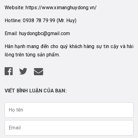
Website:
https://www.ximanghuydong.vn/
Hotline:
0938 78 79 99
(Mr. Huy)
Email:
huydongbc@gmail.com
Hân hạnh mang đến cho quý khách hàng sự tin cậy và hài
lòng trên từng sản phẩm.
VIẾT BÌNH LUẬN CỦA BẠN: