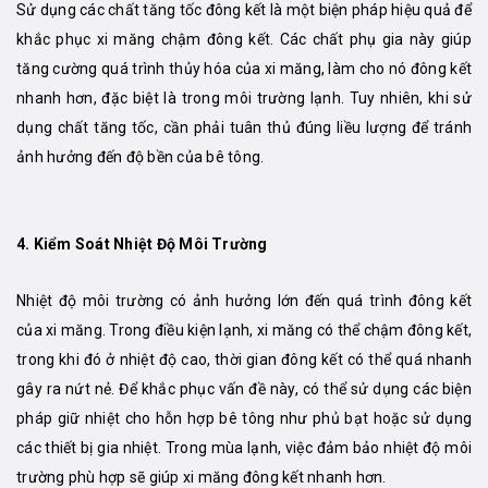
Sử dụng các chất tăng tốc đông kết là một biện pháp hiệu quả để
khắc phục xi măng chậm đông kết. Các chất phụ gia này giúp
tăng cường quá trình thủy hóa của xi măng, làm cho nó đông kết
nhanh hơn, đặc biệt là trong môi trường lạnh. Tuy nhiên, khi sử
dụng chất tăng tốc, cần phải tuân thủ đúng liều lượng để tránh
ảnh hưởng đến độ bền của bê tông.
4.
Kiểm Soát Nhiệt Độ Môi Trường
Nhiệt độ môi trường có ảnh hưởng lớn đến quá trình đông kết
của xi măng. Trong điều kiện lạnh, xi măng có thể chậm đông kết,
trong khi đó ở nhiệt độ cao, thời gian đông kết có thể quá nhanh
gây ra nứt nẻ. Để khắc phục vấn đề này, có thể sử dụng các biện
pháp giữ nhiệt cho hỗn hợp bê tông như phủ bạt hoặc sử dụng
các thiết bị gia nhiệt. Trong mùa lạnh, việc đảm bảo nhiệt độ môi
trường phù hợp sẽ giúp xi măng đông kết nhanh hơn.