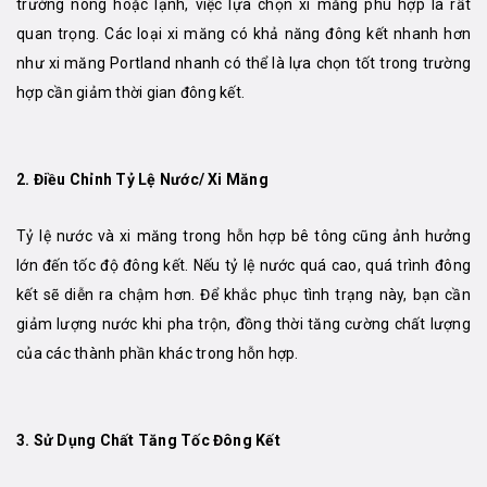
trường nóng hoặc lạnh, việc lựa chọn xi măng phù hợp là rất
quan trọng. Các loại xi măng có khả năng đông kết nhanh hơn
như xi măng Portland nhanh có thể là lựa chọn tốt trong trường
hợp cần giảm thời gian đông kết.
2.
Điều Chỉnh Tỷ Lệ Nước/ Xi Măng
Tỷ lệ nước và xi măng trong hỗn hợp bê tông cũng ảnh hưởng
lớn đến tốc độ đông kết. Nếu tỷ lệ nước quá cao, quá trình đông
kết sẽ diễn ra chậm hơn. Để khắc phục tình trạng này, bạn cần
giảm lượng nước khi pha trộn, đồng thời tăng cường chất lượng
của các thành phần khác trong hỗn hợp.
3.
Sử Dụng Chất Tăng Tốc Đông Kết