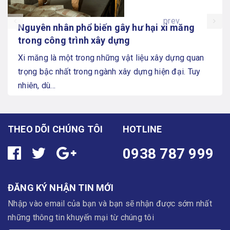
prev
Nguyên nhân phổ biến gây hư hại xi măng
trong công trình xây dựng
Xi măng là một trong những vật liệu xây dựng quan
trọng bậc nhất trong ngành xây dựng hiện đại. Tuy
nhiên, dù...
THEO DÕI CHÚNG TÔI
HOTLINE
0938 787 999
ĐĂNG KÝ NHẬN TIN MỚI
Nhập vào email của bạn và bạn sẽ nhận được sớm nhất
những thông tin khuyến mại từ chúng tôi