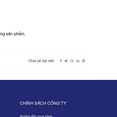
ừng sản phẩm.
Chia sẻ bài viết:
CHÍNH SÁCH CÔNG TY
Hướng dẫn mua hàng