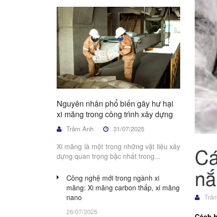
Nguyên nhân phổ biến gây hư hại
xi măng trong công trình xây dựng
Trâm Anh
31/07/2025
Xi măng là một trong những vật liệu xây
Cá
dựng quan trọng bậc nhất trong...
nắ
Công nghệ mới trong ngành xi
măng: Xi măng carbon thấp, xi măng
nano
Trâm
26/07/2025
Cách b