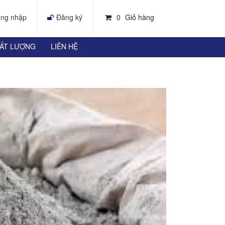
ng nhập
Đăng ký
0
Giỏ hàng
HẤT LƯỢNG
LIÊN HỆ