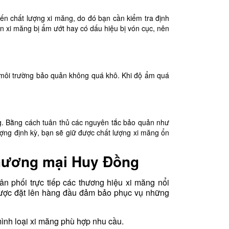
ến chất lượng xi măng, do đó bạn cần kiểm tra định
n xi măng bị ẩm ướt hay có dấu hiệu bị vón cục, nên
 môi trường bảo quản không quá khô. Khi độ ẩm quá
. Bằng cách tuân thủ các nguyên tắc bảo quản như
ượng định kỳ, bạn sẽ giữ được chất lượng xi măng ổn
thương mại Huy Đồng
 phối trực tiếp các thương hiệu xi măng nổi
g được đặt lên hàng đầu đảm bảo phục vụ những
mình loại xi măng phù hợp nhu cầu.