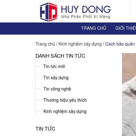
TRANG CHỦ
GIỚI THI
Trang chủ
/
Kinh nghiệm xây dựng
/
Cách bảo quản 
DANH SÁCH TIN TỨC
Tin tức mới
Tin xây dựng
Tin công nghệ
Thương hiệu yêu thích
Kinh nghiệm xây dựng
TIN TỨC