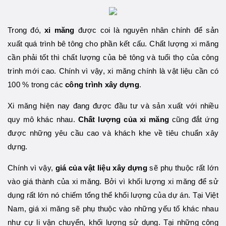
Trong đó,
xi măng
được coi là nguyên nhân chính để sản
xuất quá trình bê tông cho phần kết cấu. Chất lượng xi măng
cần phải tốt thì chất lượng của bê tông và tuổi thọ của công
trình mới cao. Chính vì vậy, xi măng chính là vật liệu cần có
100 % trong các
công trình xây dựng
.
Xi măng hiện nay đang được đầu tư và sản xuất với nhiều
quy mô khác nhau.
Chất lượng của xi măng
cũng đắt ứng
được những yêu cầu cao và khách khe về tiêu chuẩn xây
dựng.
Chính vì vậy,
giá của vật liệu xây dựng
sẽ phụ thuộc rất lớn
vào giá thành của xi măng. Bởi vì khối lượng xi măng để sử
dụng rất lớn nó chiếm tổng thể khối lượng của dự án. Tại Việt
Nam, giá xi măng sẽ phụ thuộc vào những yếu tố khác nhau
như cự li vận chuyển, khối lượng sử dụng. Tại những công