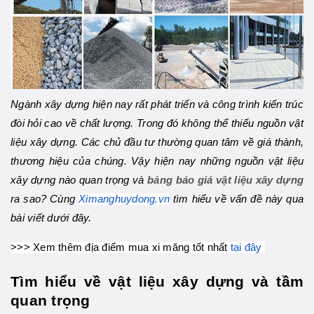
Ngành xây dựng hiện nay rất phát triển và công trình kiến trúc
đòi hỏi cao về chất lượng. Trong đó không thể thiếu nguồn vật
liệu xây dựng. Các chủ đầu tư thường quan tâm về giá thành,
thương hiệu của chúng. Vậy hiện nay những nguồn vật liệu
xây dựng nào quan trọng và
bảng báo giá vật liệu xây dựng
ra sao? Cùng
Ximanghuydong.vn
tìm hiểu về vấn đề này qua
bài viết dưới đây.
>>> Xem thêm địa điểm mua xi măng tốt nhất
tại đây
Tìm hiểu về vật liệu xây dựng và tầm
quan trọng