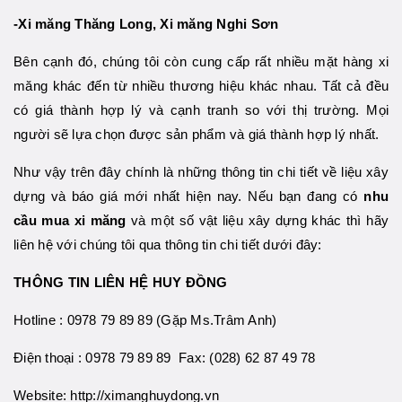
-Xi măng Thăng Long, Xi măng Nghi Sơn
Bên cạnh đó, chúng tôi còn cung cấp rất nhiều mặt hàng xi
măng khác đến từ nhiều thương hiệu khác nhau. Tất cả đều
có giá thành hợp lý và cạnh tranh so với thị trường. Mọi
người sẽ lựa chọn được sản phẩm và giá thành hợp lý nhất.
Như vậy trên đây chính là những thông tin chi tiết về liệu xây
dựng và báo giá mới nhất hiện nay. Nếu bạn đang có
nhu
cầu mua xi măng
và một số vật liệu xây dựng khác thì hãy
liên hệ với chúng tôi qua thông tin chi tiết dưới đây:
THÔNG TIN LIÊN HỆ HUY ĐỒNG
Hotline : 0978 79 89 89 (Gặp Ms.Trâm Anh)
Điện thoại : 0978 79 89 89 Fax: (028) 62 87 49 78
Website: http://ximanghuydong.vn